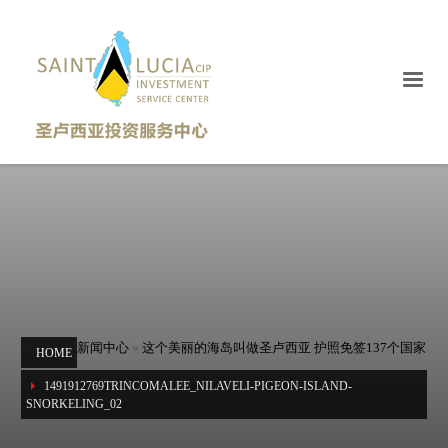
新闻中心
»
这个美丽的海岛叫做圣卢西亚 护照免签137个国家
HOME
1491912769TRINCOMALEE_NILAVELI-PIGEON-ISLAND-
SNORKELING_02