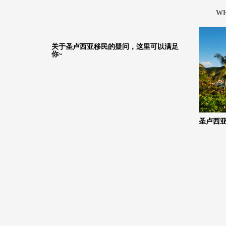
WH
关于圣卢西亚移民的疑问，这里可以满足
你~
圣卢西