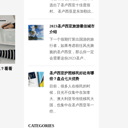
选出了圣卢西亚十佳度假
村。 圣卢西亚是东加勒比...
2023圣卢西亚旅游最佳城市
介绍
下一个假期打算出国游的旅
行者，如果考虑前往风光旖
旎的圣卢西亚，那么你一定
会需要这份2023圣卢...
呢？看看
圣卢西亚护照移民好处有哪
些？盘点七大优势
目前，很多人在移民的时
候，目光不仅集中在加拿
大、澳大利亚等传统移民大
国，也集中在圣卢西亚等一
些...
CATEGORIES