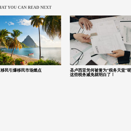
AT YOU CAN READ NEXT
亚移民引爆移民市场燃点
圣卢西亚凭何被誉为“税务天堂”
这些税务减免就明白了！