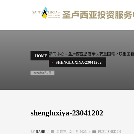
新闻中心
»
圣卢西亚是否承认双重国籍？双重国
HOME
SHENGLUXIYA-23041202
2026年8月7日
shengluxiya-23041202
BY
JIAHE
/
星期三, 12 4 月 2023
/
PUBLISHED IN