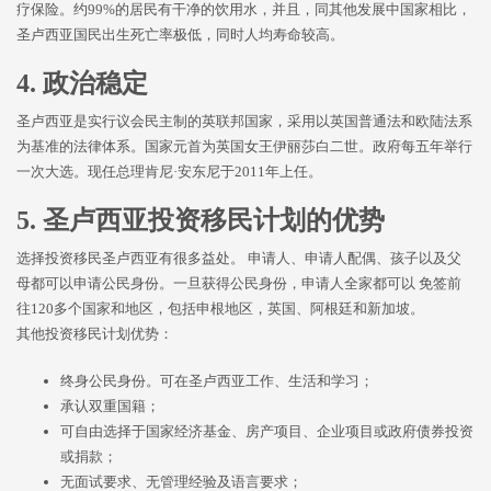
疗保险。约99%的居民有干净的饮用水，并且，同其他发展中国家相比，
圣卢西亚国民出生死亡率极低，同时人均寿命较高。
4. 政治稳定
圣卢西亚是实行议会民主制的英联邦国家，采用以英国普通法和欧陆法系
为基准的法律体系。国家元首为英国女王伊丽莎白二世。政府每五年举行
一次大选。现任总理肯尼·安东尼于2011年上任。
5. 圣卢西亚投资移民计划的优势
选择投资移民圣卢西亚有很多益处。 申请人、申请人配偶、孩子以及父
母都可以申请公民身份。一旦获得公民身份，申请人全家都可以 免签前
往120多个国家和地区，包括申根地区，英国、阿根廷和新加坡。
其他投资移民计划优势：
终身公民身份。可在圣卢西亚工作、生活和学习；
承认双重国籍；
可自由选择于国家经济基金、房产项目、企业项目或政府债券投资
或捐款；
无面试要求、无管理经验及语言要求；