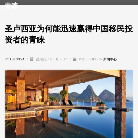
青睐
圣卢西亚为何能迅速赢得中国移民投
资者的青睐
BY
GFCVISA
/
星期四, 16 3 月 2017
/
PUBLISHED IN
新闻中心