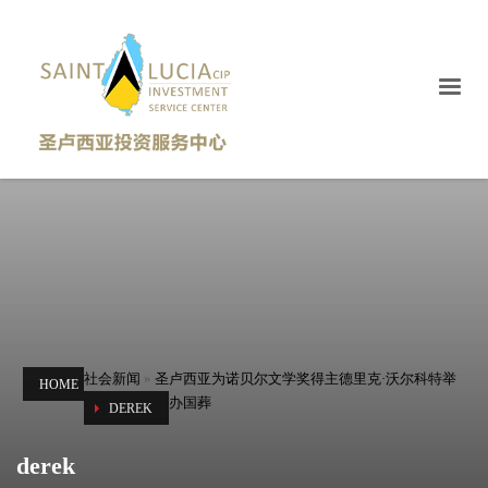
社会新闻
»
圣卢西亚为诺贝尔文学奖得主德里克·沃尔科特举
HOME
办国葬
DEREK
derek