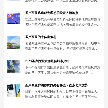
里获得第二公民身份。作为世界上通过投资获得公民...
圣卢西亚迅速成为理想的投资入籍地点
您是正在寻找具有吸引力投资选择的目的地的全球投资
者吗？圣卢西亚是加勒比地区增长最快的经济体之一...
圣卢西亚的十佳度假村
著名商业杂志和全球媒体公司福布斯在其最新一期中评
选出了圣卢西亚十佳度假村。 圣卢西亚是东加勒比...
2023圣卢西亚旅游最佳城市介绍
下一个假期打算出国游的旅行者，如果考虑前往风光旖
旎的圣卢西亚，那么你一定会需要这份2023圣卢...
圣卢西亚护照移民好处有哪些？盘点七大优势
目前，很多人在移民的时候，目光不仅集中在加拿大、
澳大利亚等传统移民大国，也集中在圣卢西亚等一些...