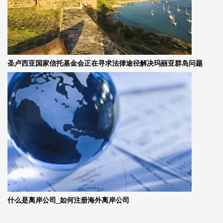
圣卢西亚国家信托基金会正在寻求法律途径解决玛丽亚群岛问题
什么是离岸公司_如何注册海外离岸公司