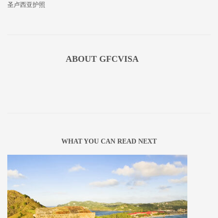
圣卢西亚护照
ABOUT
GFCVISA
WHAT YOU CAN READ NEXT