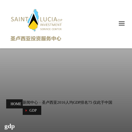
新闻中心
»
圣卢西亚2016人均GDP排名75 仅此于中国
HOME
GDP
gdp