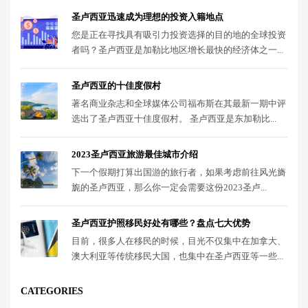
圣卢西亚迅速成为理想的投资入籍地点
您是正在寻找具有吸引力投资选择的目的地的全球投资
者吗？圣卢西亚是加勒比地区增长最快的经济体之一...
圣卢西亚的十佳度假村
著名商业杂志和全球媒体公司福布斯在其最新一期中评
选出了圣卢西亚十佳度假村。 圣卢西亚是东加勒比...
2023圣卢西亚旅游最佳城市介绍
下一个假期打算出国游的旅行者，如果考虑前往风光旖
旎的圣卢西亚，那么你一定会需要这份2023圣卢...
圣卢西亚护照移民好处有哪些？盘点七大优势
目前，很多人在移民的时候，目光不仅集中在加拿大、
澳大利亚等传统移民大国，也集中在圣卢西亚等一些...
CATEGORIES