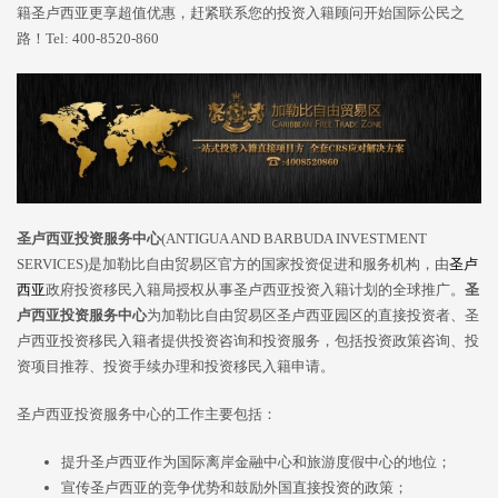
籍圣卢西亚更享超值优惠，赶紧联系您的投资入籍顾问开始国际公民之
路！Tel: 400-8520-860
圣卢西亚投资服务中心
(ANTIGUA AND BARBUDA INVESTMENT
SERVICES)是加勒比自由贸易区官方的国家投资促进和服务机构，由
圣卢
西亚
政府投资移民入籍局授权从事圣卢西亚投资入籍计划的全球推广。
圣
卢西亚投资服务中心
为加勒比自由贸易区圣卢西亚园区的直接投资者、圣
卢西亚投资移民入籍者提供投资咨询和投资服务，包括投资政策咨询、投
资项目推荐、投资手续办理和投资移民入籍申请。
圣卢西亚投资服务中心的工作主要包括：
提升圣卢西亚作为国际离岸金融中心和旅游度假中心的地位；
宣传圣卢西亚的竞争优势和鼓励外国直接投资的政策；