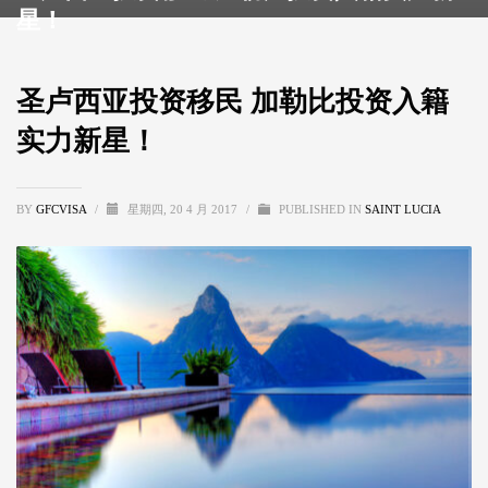
星！
圣卢西亚投资移民 加勒比投资入籍
实力新星！
BY
GFCVISA
/
星期四, 20 4 月 2017
/
PUBLISHED IN
SAINT LUCIA