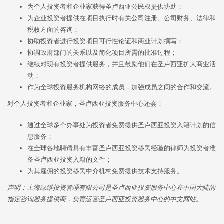
为个人投资者和企业家获得圣卢西亚公民权提供协助；
为企业投资者提供在项目执行时有关公司注册、公司财务、法律和
税收方面的咨询；
协助投资者进行投资项目可行性论证和商业计划撰写；
协调政府部门的关系以及简化项目所需的批准过程；
继续对现有投资者提供服务，并且鼓励他们在圣卢西亚扩大商业活
动；
作为全球投资服务机构网络的成员，加强成员之间的合作和交流。
对个人投资者和企业家，圣卢西亚投资服务中心还会：
通过全球多个办事处为投资者免费提供圣卢西亚投资入籍计划的信
息服务；
在全球各地聘请具有丰富圣卢西亚投资移民经验的律师为投资者准
备圣卢西亚投资入籍的文件；
为其雇佣的投资移民中介机构免费提供技术支持服务。
声明：上海绿维投资管理有限公司是圣卢西亚投资服务中心在中国大陆的
指定咨询服务提供商，负责运营圣卢西亚投资服务中心的中文网站。