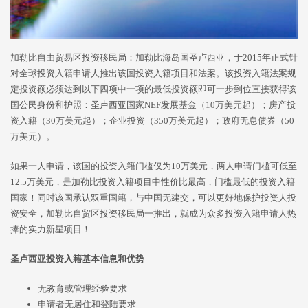
加勒比自由贸易区投资移民局：加勒比海岛国圣卢西亚，于2015年正式针
对全球投资入籍申请人推出该国投资入籍项目和法案。该投资入籍法案规
定投资额必须达到以下四项中一项的最低投资额即可一步到位直接获得该
国公民身份和护照：圣卢西亚国家NEF发展基金（10万美元起）；房产投
资入籍（30万美元起）；企业投资（350万美元起）；政府无息债券（50
万美元）。
如果一人申请，该国的投资入籍门槛仅为10万美元，两人申请门槛可低至
12.5万美元，是加勒比投资入籍项目中性价比最高，门槛最低的投资入籍
国家！同时该国承认双重国籍，与中国无建交，可以更好地保护投资人投
资安全，加勒比自贸区投资移民局一推出，就成为众多投资入籍申请人热
捧的实力新星项目！
圣卢西亚投资入籍基本信息和优势
无教育或管理经验要求
申请者无居住和登陆要求