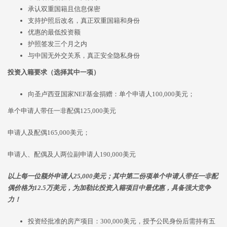
承认双重国籍且信息保密
支持护照后改名，真正双重国籍和身份
优惠的最低投资额
护照签发三个月之内
与中国无外交关系，真正安全隐私身份
投资入籍要求（选择其中一项）
向圣卢西亚国家NEF基金捐赠：单个申请人100,000美元；
单个申请人带任一非配偶125,000美元
申请人及配偶165,000美元；
申请人、配偶及人两位副申请人190,000美元
以上每一位额外申请人25,000美元；其中第二份项单个申请人带任一非配
偶价格为12.5万美元，为加勒比投资入籍项目中最优惠，具备强大竞争
力！
投资经批准的房产项目：300,000美元，授予公民身份后需持有五