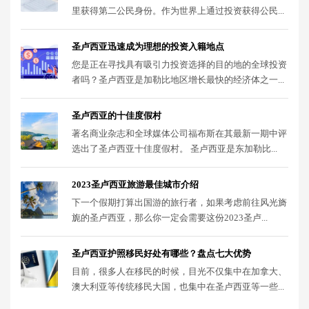
里获得第二公民身份。作为世界上通过投资获得公民...
圣卢西亚迅速成为理想的投资入籍地点
您是正在寻找具有吸引力投资选择的目的地的全球投资
者吗？圣卢西亚是加勒比地区增长最快的经济体之一...
圣卢西亚的十佳度假村
著名商业杂志和全球媒体公司福布斯在其最新一期中评
选出了圣卢西亚十佳度假村。 圣卢西亚是东加勒比...
2023圣卢西亚旅游最佳城市介绍
下一个假期打算出国游的旅行者，如果考虑前往风光旖
旎的圣卢西亚，那么你一定会需要这份2023圣卢...
圣卢西亚护照移民好处有哪些？盘点七大优势
目前，很多人在移民的时候，目光不仅集中在加拿大、
澳大利亚等传统移民大国，也集中在圣卢西亚等一些...