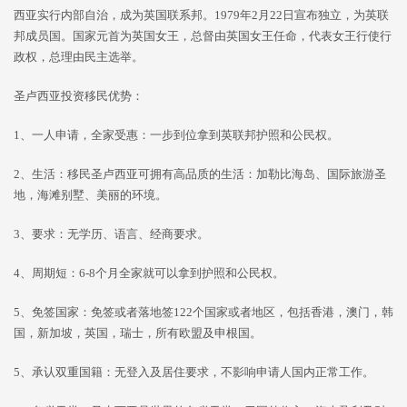
西亚实行内部自治，成为英国联系邦。1979年2月22日宣布独立，为英联
邦成员国。国家元首为英国女王，总督由英国女王任命，代表女王行使行
政权，总理由民主选举。
圣卢西亚投资移民优势：
1、一人申请，全家受惠：一步到位拿到英联邦护照和公民权。
2、生活：移民圣卢西亚可拥有高品质的生活：加勒比海岛、国际旅游圣
地，海滩别墅、美丽的环境。
3、要求：无学历、语言、经商要求。
4、周期短：6-8个月全家就可以拿到护照和公民权。
5、免签国家：免签或者落地签122个国家或者地区，包括香港，澳门，韩
国，新加坡，英国，瑞士，所有欧盟及申根国。
5、承认双重国籍：无登入及居住要求，不影响申请人国内正常工作。