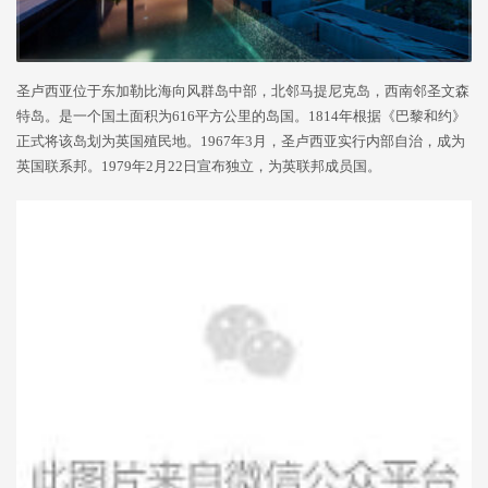
圣卢西亚位于东加勒比海向风群岛中部，北邻马提尼克岛，西南邻圣文森
特岛。是一个国土面积为616平方公里的岛国。1814年根据《巴黎和约》
正式将该岛划为英国殖民地。1967年3月，圣卢西亚实行内部自治，成为
英国联系邦。1979年2月22日宣布独立，为英联邦成员国。