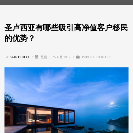
圣卢西亚有哪些吸引高净值客户移民
的优势？
BY
SAINTLUCIA
/
星期二, 25 4 月 2017
/
PUBLISHED IN
CRS