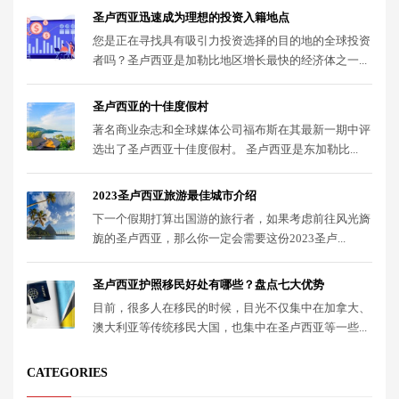
圣卢西亚迅速成为理想的投资入籍地点
您是正在寻找具有吸引力投资选择的目的地的全球投资
者吗？圣卢西亚是加勒比地区增长最快的经济体之一...
圣卢西亚的十佳度假村
著名商业杂志和全球媒体公司福布斯在其最新一期中评
选出了圣卢西亚十佳度假村。 圣卢西亚是东加勒比...
2023圣卢西亚旅游最佳城市介绍
下一个假期打算出国游的旅行者，如果考虑前往风光旖
旎的圣卢西亚，那么你一定会需要这份2023圣卢...
圣卢西亚护照移民好处有哪些？盘点七大优势
目前，很多人在移民的时候，目光不仅集中在加拿大、
澳大利亚等传统移民大国，也集中在圣卢西亚等一些...
CATEGORIES