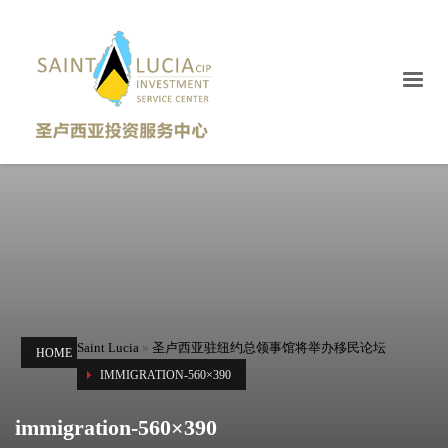
Saint Lucia
»
圣卢西亚驻纽约总领事馆将举办移民论坛
HOME
IMMIGRATION-560×390
immigration-560×390