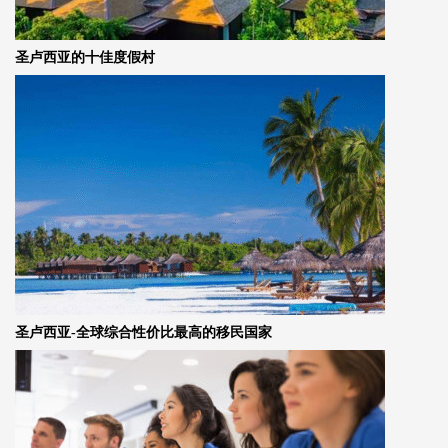
圣卢西亚的十佳度假村
圣卢西亚-全球综合性价比最高的移民国家