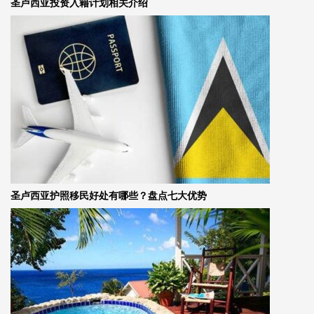
圣卢西亚投资入籍计划相关介绍
圣卢西亚护照移民好处有哪些？盘点七大优势