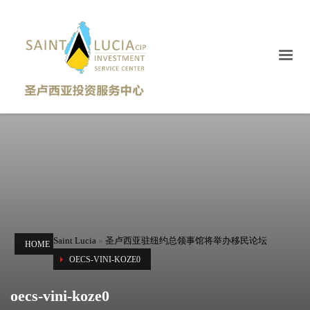
Saint Lucia
»
圣卢西亚驻纽约总领事馆将举办移民论坛
HOME
OECS-VINI-KOZE0
oecs-vini-koze0