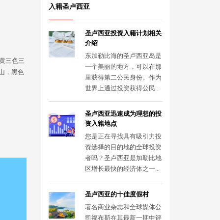
入籍圣卢西亚
圣卢西亚投资入籍计划相关
介绍
东加勒比海的圣卢西亚岛是
黄三色三
一个美丽的地方，可以在那
山，黑色
里获得第二公民身份。作为
世界上通过投资获得公民...
圣卢西亚迅速成为理想的投
资入籍地点
您是正在寻找具有吸引力投
资选择的目的地的全球投资
者吗？圣卢西亚是加勒比地
区增长最快的经济体之一...
圣卢西亚的十佳度假村
著名商业杂志和全球媒体公
司福布斯在其最新一期中评