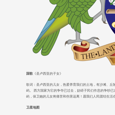
国歌
《圣卢西亚的子女》
歌词：圣卢西亚的儿女，热爱养育我们的土地，有沙滩、丘
屿。 西方国家为它的争夺已过去，妨碍子民们作息的争吵已
屿，保卫她的儿女将痛苦和伤害远离！愿我们人民团结生活
卫星地图