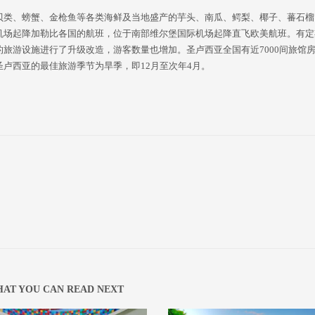
贝类、螃蟹、金枪鱼等各类海鲜及当地盛产的芋头、南瓜、鳄梨、椰子、蕃石榴
机场起降加勒比各国的航班，位于南部维尔堡国际机场起降直飞欧美航班。有定
旅游设施进行了升级改造，游客数量也增加。圣卢西亚全国有近7000间旅馆
卢西亚的最佳旅游季节为旱季，即12月至次年4月。
AT YOU CAN READ NEXT