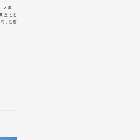
、木瓜
期直飞北
房间，住宿