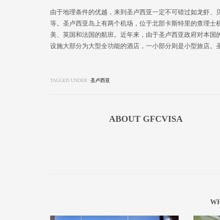
由于地理条件的优越，来到圣卢西亚一定不可错过如龙虾、
等。圣卢西亚岛上有两个机场，位于北部卡斯特里的查理士
美、英国和法国的航班。近年来，由于圣卢西亚政府对本国的
设施大部分为大型全功能的酒店，一小部分则是小型旅店。圣
TAGGED UNDER:
圣卢西亚
ABOUT
GFCVISA
WH