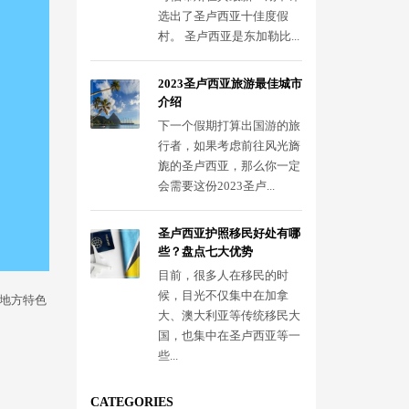
选出了圣卢西亚十佳度假
村。 圣卢西亚是东加勒比...
2023圣卢西亚旅游最佳城市
介绍
下一个假期打算出国游的旅
行者，如果考虑前往风光旖
旎的圣卢西亚，那么你一定
会需要这份2023圣卢...
圣卢西亚护照移民好处有哪
些？盘点七大优势
目前，很多人在移民的时
候，目光不仅集中在加拿
地方特色
大、澳大利亚等传统移民大
国，也集中在圣卢西亚等一
些...
CATEGORIES