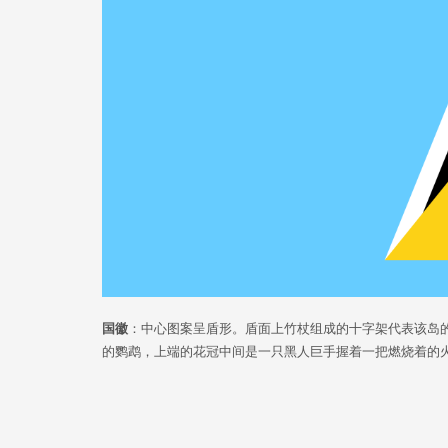
国徽
：中心图案呈盾形。盾面上竹杖组成的十字架代表该岛
的鹦鹉，上端的花冠中间是一只黑人巨手握着一把燃烧着的火