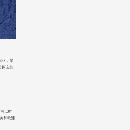
起伏，景
式将该岛
们可以时
美和欧洲