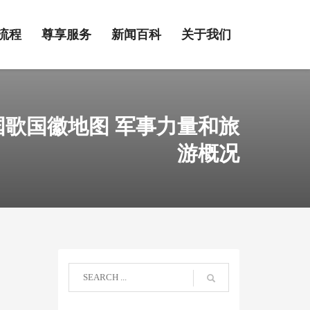
流程
尊享服务
新闻百科
关于我们
歌国徽地图 军事力量和旅
游概况