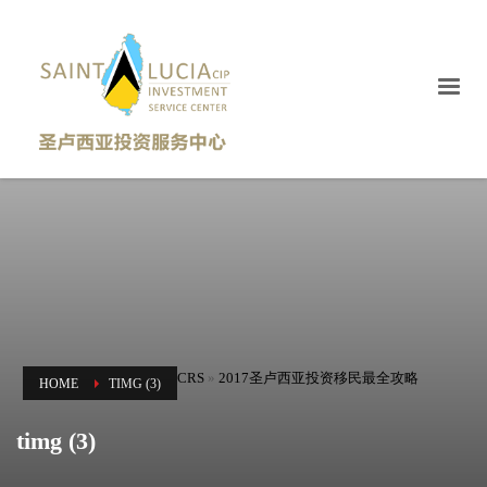
CRS
»
2017圣卢西亚投资移民最全攻略
HOME
TIMG (3)
timg (3)