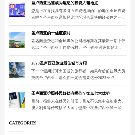
圣卢西亚迅速成为理想的投资入籍地点
您是正在寻找具有吸引力投资选择的目的地的全球投资
者吗？圣卢西亚是加勒比地区增长最快的经济体之一...
圣卢西亚的十佳度假村
著名商业杂志和全球媒体公司福布斯在其最新一期中评
选出了圣卢西亚十佳度假村。 圣卢西亚是东加勒比...
2023圣卢西亚旅游最佳城市介绍
下一个假期打算出国游的旅行者，如果考虑前往风光旖
旎的圣卢西亚，那么你一定会需要这份2023圣卢...
圣卢西亚护照移民好处有哪些？盘点七大优势
目前，很多人在移民的时候，目光不仅集中在加拿大、
澳大利亚等传统移民大国，也集中在圣卢西亚等一些...
CATEGORIES