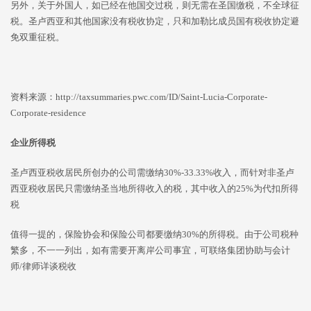
另外，关于外国人，如已经在他国交过税，则无需在圣国缴税，不全球征
税。圣卢西亚和其他国家没有税收协定，只和加勒比成员国有税收协定避
免双重征税。
资料来源：http://taxsummaries.pwc.com/ID/Saint-Lucia-Corporate-
Corporate-residence
企业所得税
圣卢西亚税收居民所创办的公司需缴纳30%-33.33%收入，而针对非圣卢
西亚税收居民只需缴纳圣当地所得收入的税，其中收入的25%为代扣所得
税
值得一提的，保险协会和保险公司都要缴纳30%的所得税。由于公司税种
繁多，不一一列出，如有需要开离岸公司事宜，可联络集团协助与会计
师/律师详谈税收