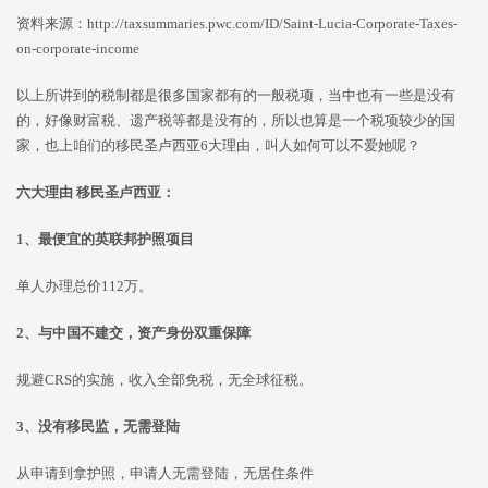
资料来源：http://taxsummaries.pwc.com/ID/Saint-Lucia-Corporate-Taxes-
on-corporate-income
以上所讲到的税制都是很多国家都有的一般税项，当中也有一些是没有
的，好像财富税、遗产税等都是没有的，所以也算是一个税项较少的国
家，也上咱们的移民圣卢西亚6大理由，叫人如何可以不爱她呢？
六大理由 移民圣卢西亚：
1、最便宜的英联邦护照项目
单人办理总价112万。
2、与中国不建交，资产身份双重保障
规避CRS的实施，收入全部免税，无全球征税。
3、没有移民监，无需登陆
从申请到拿护照，申请人无需登陆，无居住条件