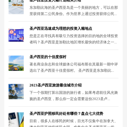
圣卢西亚投资入籍计划相关介绍
东加勒比海的圣卢西亚岛是一个美丽的地方，可以在那
里获得第二公民身份。作为世界上通过投资获得公民...
圣卢西亚迅速成为理想的投资入籍地点
您是正在寻找具有吸引力投资选择的目的地的全球投资
者吗？圣卢西亚是加勒比地区增长最快的经济体之一...
圣卢西亚的十佳度假村
著名商业杂志和全球媒体公司福布斯在其最新一期中评
选出了圣卢西亚十佳度假村。 圣卢西亚是东加勒比...
2023圣卢西亚旅游最佳城市介绍
下一个假期打算出国游的旅行者，如果考虑前往风光旖
旎的圣卢西亚，那么你一定会需要这份2023圣卢...
圣卢西亚护照移民好处有哪些？盘点七大优势
目前，很多人在移民的时候，目光不仅集中在加拿大、