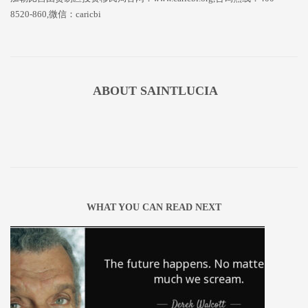
8520-860,微信：caricbi
ABOUT
SAINTLUCIA
WHAT YOU CAN READ NEXT