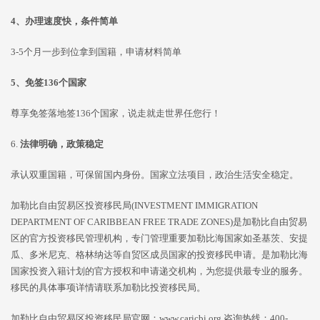
4、办理速度快，条件简单
3-5个月一步到位拿到国籍，申请材料简单
5、免签136个国家
尊享免签落地签136个国家，说走就走世界任您行！
6.
法律明确，政策稳定
承认双重国籍，可保留国内身份。国家立法项目，政治生活安全稳定。
加勒比自由贸易区投资移民局(INVESTMENT IMMIGRATION
DEPARTMENT OF CARIBBEAN FREE TRADE ZONES)是加勒比自由贸易
区的官方投资移民管理机构，专门管理重要加勒比海国家如圣基茨、安提
瓜、多米尼克、格林纳达等自贸区成员国家的投资移民申请。是加勒比海
国家投资入籍计划的官方授权和申请递交机构，为您提供最专业的服务。
移民的具体事项详情请联系加勒比投资移民局。
加勒比自由贸易区投资移民局官网：www.caricbi.org,咨询热线：400-