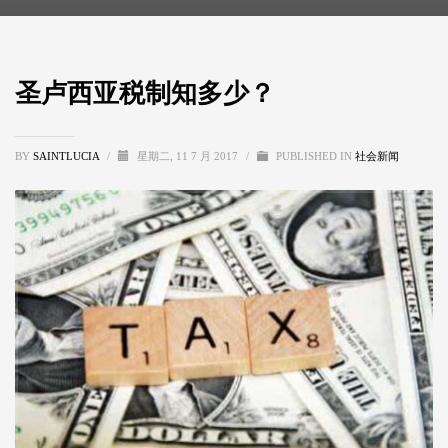
圣卢西亚税制知多少？
BY
SAINTLUCIA
/
星期二, 11 7 月 2017
/
PUBLISHED IN
社会新闻