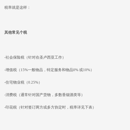
税率就是这样：
其他常见个税
-社会保险税（针对在圣卢西亚工作）
-增值税（15%一般物品，特定服务和物品0% 或10%）
-住宅物业税（0.25%）
-消费税（通常针对国产货物，多数香烟酒类等）
-印花税（针对签订两方或多方协定时，税率详见下表）