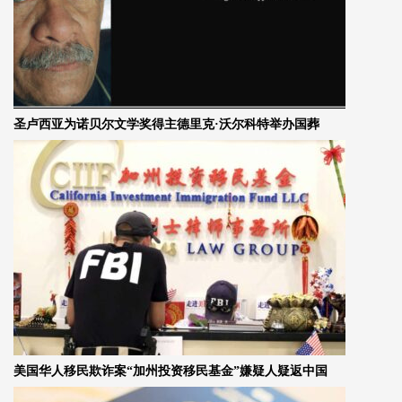
圣卢西亚为诺贝尔文学奖得主德里克·沃尔科特举办国葬
美国华人移民欺诈案“加州投资移民基金”嫌疑人疑返中国