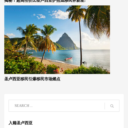
揭秘！超高性价比圣卢西亚护照成移民界新星!
圣卢西亚移民引爆移民市场燃点
入籍圣卢西亚