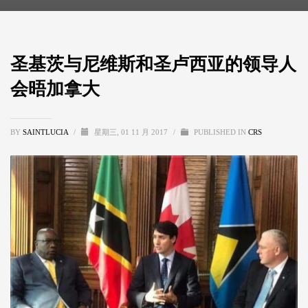
圣基茨与尼维斯和圣卢西亚的领导人
会晤加拿大
BY
SAINTLUCIA
/
星期三, 01 11 月 2017
/
PUBLISHED IN
CRS