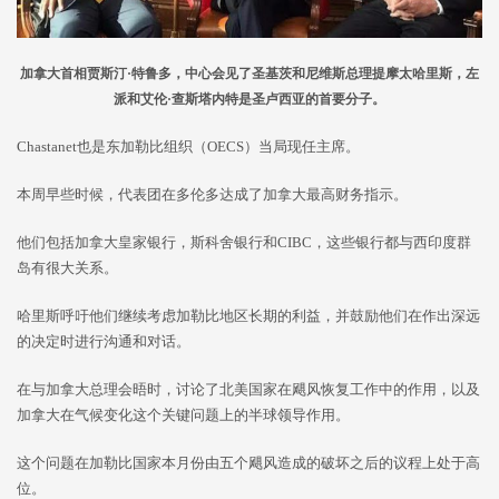
加拿大首相贾斯汀·特鲁多，中心会见了圣基茨和尼维斯总理提摩太哈里斯，左
派和艾伦·查斯塔内特是圣卢西亚的首要分子。
Chastanet也是东加勒比组织（OECS）当局现任主席。
本周早些时候，代表团在多伦多达成了加拿大最高财务指示。
他们包括加拿大皇家银行，斯科舍银行和CIBC，这些银行都与西印度群
岛有很大关系。
哈里斯呼吁他们继续考虑加勒比地区长期的利益，并鼓励他们在作出深远
的决定时进行沟通和对话。
在与加拿大总理会晤时，讨论了北美国家在飓风恢复工作中的作用，以及
加拿大在气候变化这个关键问题上的半球领导作用。
这个问题在加勒比国家本月份由五个飓风造成的破坏之后的议程上处于高
位。