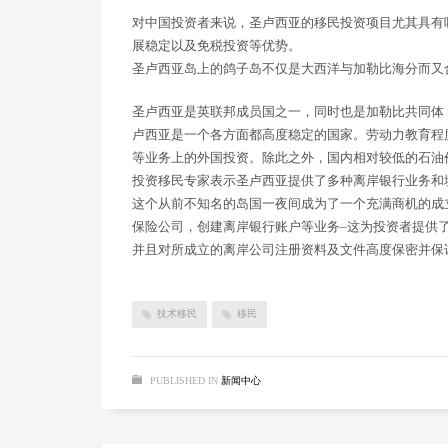
对中国投资者来说，圣卢西亚的移民投资项目尤其具有
展稳定以及免税投资等优势。
圣卢西亚岛上的鸽子岛不仅是大西洋与加勒比海分而又
圣卢西亚是英联邦成员国之一，同时也是加勒比共同体（
卢西亚是一个各方面都高度稳定的国家。劳动力教育程
等业务上的外国投资。除此之外，国内相对较低的石油价
投资移民专家表示圣卢西亚提供了多种离岸银行业务和
这个从前不知名的岛国一夜间成为了一个充满商机的成
保险公司，创建离岸银行账户等业务–这为投资者提供
并且对所成立的离岸公司注册资料及文件高度保密并保
技术移民
移民
PUBLISHED IN
新闻中心