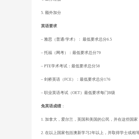
5. 额外加分
英语要求
– 雅思（普通/学术）： 最低要求总分6.5
– 托福（网考）：最低要求总分79
– PTE学术考试：最低要求总分58
– 剑桥英语（FCE）：最低要求总分176
– 职业英语考试（OET）最低要求每门B级
免英语成绩
：
1. 加拿大，爱尔兰，英国和美国的公民，并在这些国
2. 在以上国家包括澳新学习2年以上，并取得学士或相