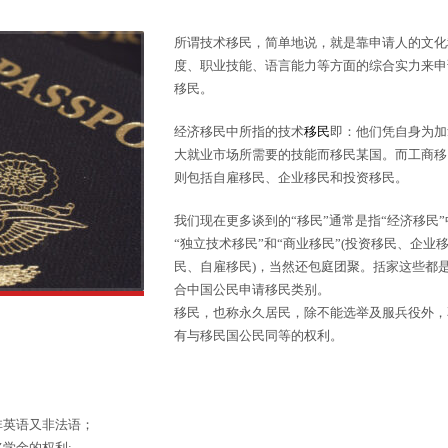
所谓技术移民，简单地说，就是靠申请人的文化
度、职业技能、语言能力等方面的综合实力来申
移民。
经济移民中所指的技术
移民
即：他们凭自身为加
大就业市场所需要的技能而移民某国。而工商移
则包括自雇移民、企业移民和投资移民。
我们现在更多谈到的“移民”通常是指“经济移民”
“独立技术移民”和“商业移民”(投资移民、企业
民、自雇移民)，当然还包庭团聚。括家这些都
合中国公民申请移民类别。
移民，也称永久居民，除不能选举及服兵役外，
有与移民国公民同等的权利。
非英语又非法语；
学金的权利;