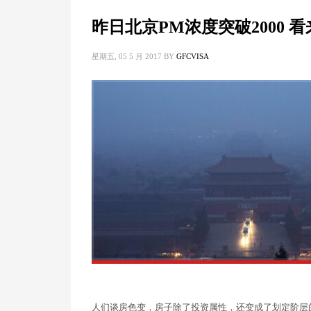
昨日北京PM浓度突破2000
星期五, 05 5 月 2017
BY
GFCVISA
人们谈房色变，房子除了投资属性，还变成了划定阶层