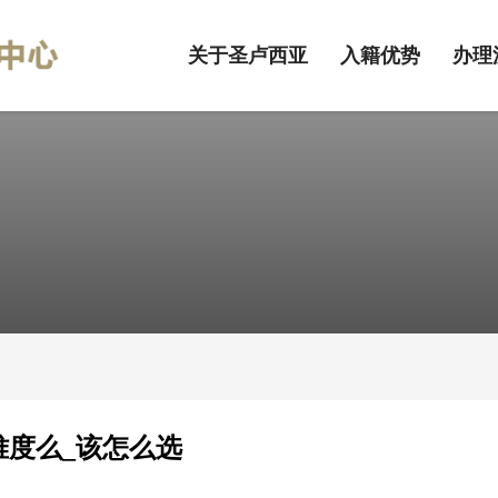
关于圣卢西亚
入籍优势
办理
难度么_该怎么选