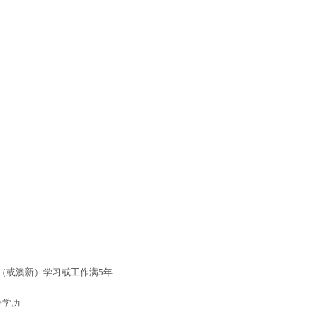
家（或澳新）学习或工作满5年
等学历