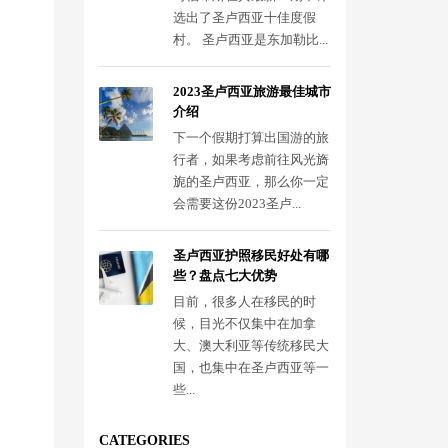
选出了圣卢西亚十佳度假
村。 圣卢西亚是东加勒比...
2023圣卢西亚旅游最佳城市
介绍
下一个假期打算出国游的旅
行者，如果考虑前往风光旖
旎的圣卢西亚，那么你一定
会需要这份2023圣卢...
圣卢西亚护照移民好处有哪
些？盘点七大优势
目前，很多人在移民的时
候，目光不仅集中在加拿
大、澳大利亚等传统移民大
国，也集中在圣卢西亚等一
些...
CATEGORIES