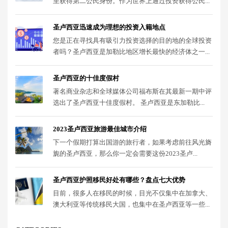
里获得第二公民身份。作为世界上通过投资获得公民...
圣卢西亚迅速成为理想的投资入籍地点
您是正在寻找具有吸引力投资选择的目的地的全球投资
者吗？圣卢西亚是加勒比地区增长最快的经济体之一...
圣卢西亚的十佳度假村
著名商业杂志和全球媒体公司福布斯在其最新一期中评
选出了圣卢西亚十佳度假村。 圣卢西亚是东加勒比...
2023圣卢西亚旅游最佳城市介绍
下一个假期打算出国游的旅行者，如果考虑前往风光旖
旎的圣卢西亚，那么你一定会需要这份2023圣卢...
圣卢西亚护照移民好处有哪些？盘点七大优势
目前，很多人在移民的时候，目光不仅集中在加拿大、
澳大利亚等传统移民大国，也集中在圣卢西亚等一些...