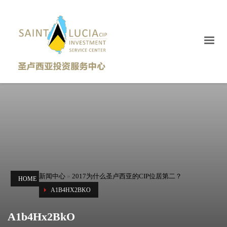
新闻中心
»
2017为什么圣卢西亚的CIP位居第二？
HOME
A1B4HX2BKO
A1b4Hx2BkO