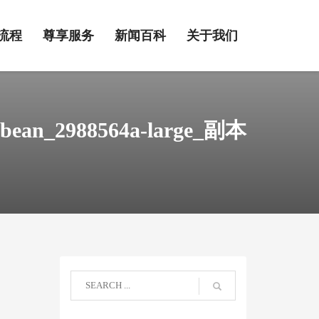
流程
尊享服务
新闻百科
关于我们
ribbean_2988564a-large_副本