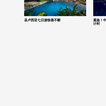
圣卢西亚七日游惊喜不断
紧急！中
计时