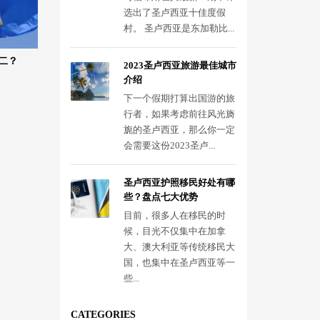
选出了圣卢西亚十佳度假
村。 圣卢西亚是东加勒比...
第二？
2023圣卢西亚旅游最佳城市
介绍
下一个假期打算出国游的旅
行者，如果考虑前往风光旖
旎的圣卢西亚，那么你一定
会需要这份2023圣卢...
圣卢西亚护照移民好处有哪
些？盘点七大优势
目前，很多人在移民的时
候，目光不仅集中在加拿
大、澳大利亚等传统移民大
国，也集中在圣卢西亚等一
些...
CATEGORIES