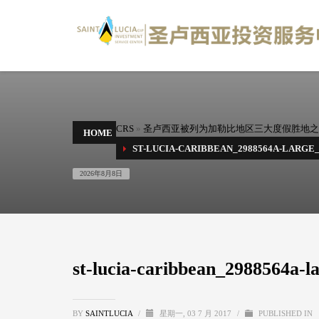
CRS
»
圣卢西亚被列为加勒比地区三大度假胜地之
HOME
ST-LUCIA-CARIBBEAN_2988564A-LARG
2026年8月8日
st-lucia-caribbean_2988564a
BY
SAINTLUCIA
/
星期一, 03 7 月 2017
/
PUBLISHED IN