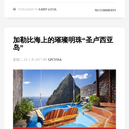
PUBLISHED IN
SAINT LUCIA
NO COMMENTS
加勒比海上的璀璨明珠“圣卢西亚
岛”
星期二, 02 5 月 2017
BY
GFCVISA