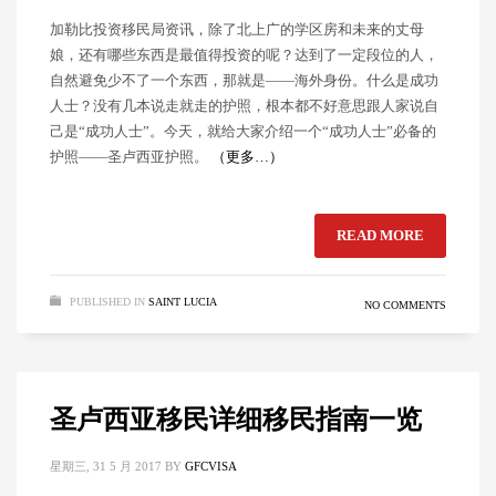
加勒比投资移民局资讯，除了北上广的学区房和未来的丈母
娘，还有哪些东西是最值得投资的呢？达到了一定段位的人，
自然避免少不了一个东西，那就是——海外身份。什么是成功
人士？没有几本说走就走的护照，根本都不好意思跟人家说自
己是“成功人士”。今天，就给大家介绍一个“成功人士”必备的
护照——圣卢西亚护照。
（更多…）
READ MORE
PUBLISHED IN
SAINT LUCIA
NO COMMENTS
圣卢西亚移民详细移民指南一览
星期三, 31 5 月 2017
BY
GFCVISA