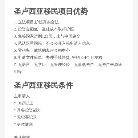
圣卢西亚移民项目优势
1. 立法项目,护照真实合法；
2. 投资金额低，最佳成本取得护照
3. 免签国家达到123国，未与中国建交
4. 承认双重国籍：不会公开入籍申请人信息
5. 零税率，成熟的离岸金融中心
6. 申请文件简单、办理手续快捷, 平均 3-4个月左右
7. 无语言、无学历、无管理经验、无最低资产、无资产来源证
明等
圣卢西亚移民条件
主申请人：
* 18岁以上
* 具备投资能力
* 无犯罪记录
* 身体健康
随从家属：