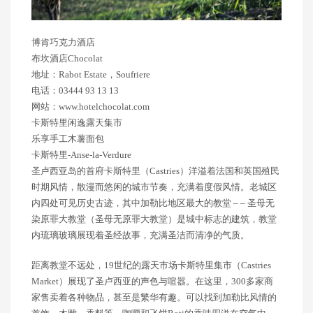
博肯巧克力酒店
布坎酒店Chocolat
地址：Rabot Estate，Soufriere
电话：03444 93 13 13
网站：www.hotelchocolat.com
卡斯特里闲逸露天集市
乐享手工木薯面包
卡斯特里-Anse-la-Verdure
圣卢西亚岛的首府卡斯特里（Castries）洋溢着法国和英国殖民
时期风情，散漫而悠闲的城市节奏，充满着度假风情。老城区
内四处可见历史古迹，其中加勒比地区最大的教堂 – – 圣母无
染原罪大教堂（圣母无原罪大教堂）是城中标志的建筑，教堂
内琉璃玻璃展现着圣经故事，充满圣洁而清净的气质。
距离教堂不远处，19世纪的露天市场卡斯特里集市（Castries
Market）展现了圣卢西亚的声色与喧嚣。在这里，300多家商
家售卖着各种物品，甚至是繁华有趣。可以找到加勒比风情的