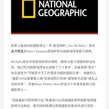
世界上最成功的摄影师之一乔·麦克纳利（Joe McNally）将在
圣卢西亚
的Anse Chastanet度假村举办国家地理考察大师班。
McNally将在环保度假村举办课程，拥有50多个国家的职业生
涯。他已经为国家地理杂志贡献了三十多年，并被美国“照片”
杂志描述为“可能是今天工作最多功能的摄影记者”。他被列入
“摄影100位最重要人物”的美国照片列表“被荣获为尼康”镜头之
后的传奇“，并被Photo District News评选为十年最具影响力的
摄影师之一。
“高级摄影与照明研讨会”将邀请16位高级摄影师和国家地理摄
影研讨会校友。麦克纳利将通过高级摄影的复杂性进行演讲，