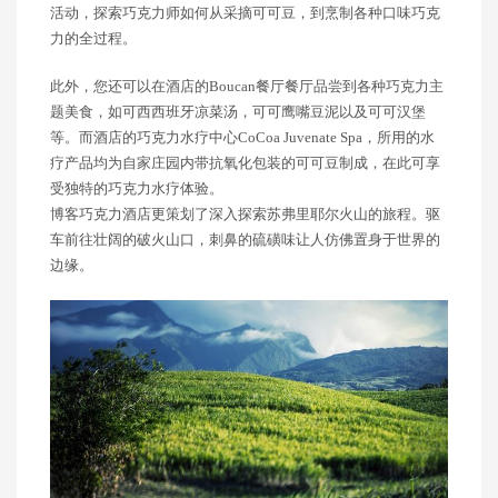
活动，探索巧克力师如何从采摘可可豆，到烹制各种口味巧克
力的全过程。
此外，您还可以在酒店的Boucan餐厅餐厅品尝到各种巧克力主
题美食，如可西西班牙凉菜汤，可可鹰嘴豆泥以及可可汉堡
等。而酒店的巧克力水疗中心CoCoa Juvenate Spa，所用的水
疗产品均为自家庄园内带抗氧化包装的可可豆制成，在此可享
受独特的巧克力水疗体验。
博客巧克力酒店更策划了深入探索苏弗里耶尔火山的旅程。驱
车前往壮阔的破火山口，刺鼻的硫磺味让人仿佛置身于世界的
边缘。