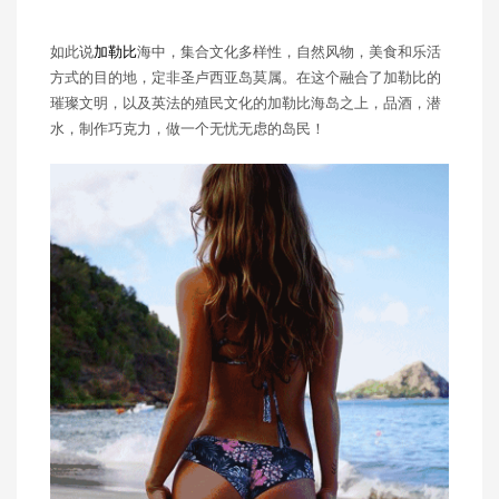
如此说
加勒比
海中，集合文化多样性，自然风物，美食和乐活
方式的目的地，定非圣卢西亚岛莫属。在这个融合了加勒比的
璀璨文明，以及英法的殖民文化的加勒比海岛之上，品酒，潜
水，制作巧克力，做一个无忧无虑的岛民！