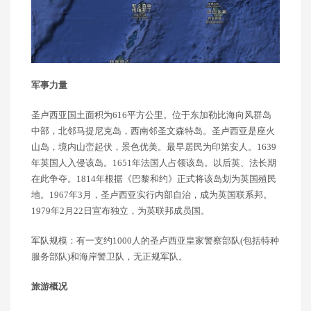
军事力量
圣卢西亚国土面积为616平方公里。位于东加勒比海向风群岛
中部，北邻马提尼克岛，西南邻圣文森特岛。圣卢西亚是座火
山岛，境内山峦起伏，景色优美。最早居民为印第安人。1639
年英国人入侵该岛。1651年法国人占领该岛。以后英、法长期
在此争夺。1814年根据《巴黎和约》正式将该岛划为英国殖民
地。1967年3月，圣卢西亚实行内部自治，成为英国联系邦。
1979年2月22日宣布独立，为英联邦成员国。
军队规模：有一支约1000人的圣卢西亚皇家警察部队(包括特种
服务部队)和海岸警卫队，无正规军队。
旅游概况