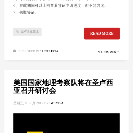
6、在此期间可以上网查看签证申请进度，但不能咨询。
7、领取签证。
圣卢西亚签证
READ MORE
PUBLISHED IN
SAINT LUCIA
NO COMMENTS
美国国家地理考察队将在圣卢西
亚召开研讨会
星期五, 05 5 月 2017
BY
GFCVISA