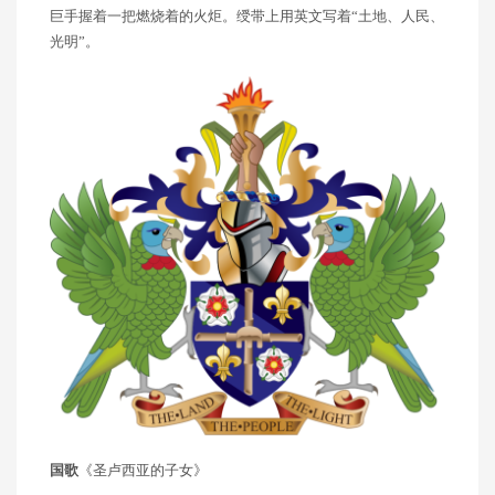
巨手握着一把燃烧着的火炬。绶带上用英文写着“土地、人民、
光明”。
国歌
《圣卢西亚的子女》