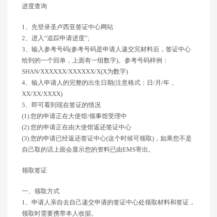
进度查询
1、先登录圣卢西亚签证中心网站
2、进入“追踪申请进度”;
3、输入参考号码(参考号码是申请人递交完材料后，签证中心
给到的一个回单，上面有一组数字)。参考号码样例：
SHAN/XXXXXX/XXXXXX/X(X为数字)
4、输入申请人的完整的出生日期(注意格式：日/月/年，
XX/XX/XXXX)
5、即可看到现在签证的情况
(1) 您的申请正在大使馆/领事馆受理中
(2) 您的申请正在由大使馆返还签证中心
(3) 您的申请已经返还签证中心(这个时候可领取)，如果您不是
自己取的话上面会显示您的资料已由EMS寄出。
领取签证
一、领取方式
1、申请人亲自去自己递交申请的签证中心处领取材料和签证，
领取时需要携带本人收据。