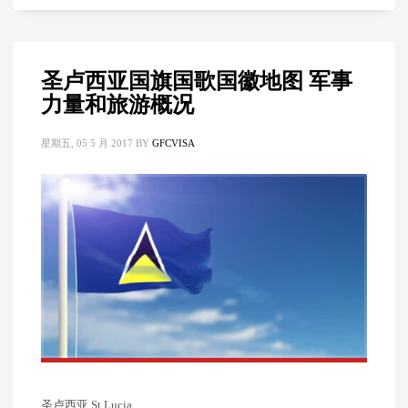
圣卢西亚国旗国歌国徽地图 军事
力量和旅游概况
星期五, 05 5 月 2017
BY
GFCVISA
圣卢西亚 St Lucia