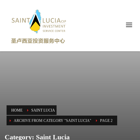
HOME
SAINT LUCIA
ARCHIVE FROM CATEGORY "SAINT LUCIA"
PAGE 2
Category: Saint Lucia