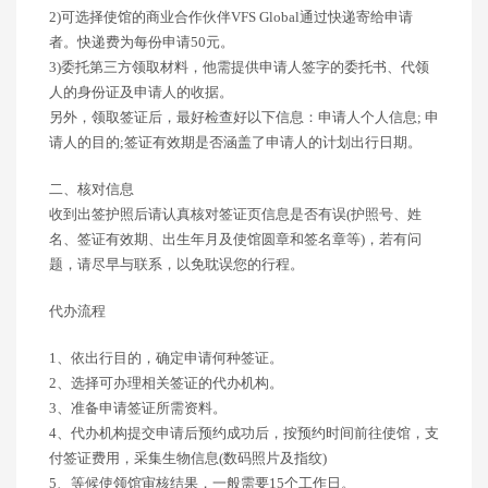
2)可选择使馆的商业合作伙伴VFS Global通过快递寄给申请
者。快递费为每份申请50元。
3)委托第三方领取材料，他需提供申请人签字的委托书、代领
人的身份证及申请人的收据。
另外，领取签证后，最好检查好以下信息：申请人个人信息; 申
请人的目的;签证有效期是否涵盖了申请人的计划出行日期。
二、核对信息
收到出签护照后请认真核对签证页信息是否有误(护照号、姓
名、签证有效期、出生年月及使馆圆章和签名章等)，若有问
题，请尽早与联系，以免耽误您的行程。
代办流程
1、依出行目的，确定申请何种签证。
2、选择可办理相关签证的代办机构。
3、准备申请签证所需资料。
4、代办机构提交申请后预约成功后，按预约时间前往使馆，支
付签证费用，采集生物信息(数码照片及指纹)
5、等候使领馆审核结果，一般需要15个工作日。